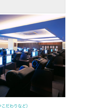
ビス
やこだわりなど）