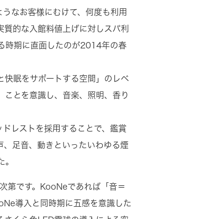
ようなお客様にむけて、何度も利用
実質的な入館料値上げに対しスパ利
時期に直面したのが2014年の春
と快眠をサポートする空間」のレベ
」ことを意識し、音楽、照明、香り
ッドレストを採用することで、鑑賞
声、足音、動きといったいわゆる煙
た。
次第です。KooNeであれば「音＝
oNe導入と同時期に五感を意識した