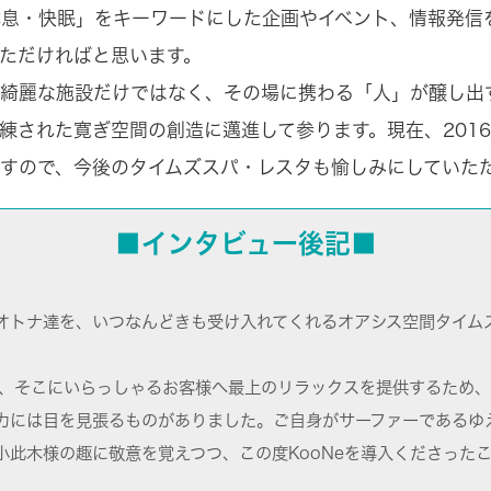
息・快眠」をキーワードにした企画やイベント、情報発信
ただければと思います。
、綺麗な施設だけではなく、その場に携わる「人」が醸し出
練された寛ぎ空間の創造に邁進して参ります。現在、2016年
すので、今後のタイムズスパ・レスタも愉しみにしていた
■インタビュー後記■
オトナ達を、いつなんどきも受け入れてくれるオアシス空間タイム
し、そこにいらっしゃるお客様へ最上のリラックスを提供するため
力には目を見張るものがありました。ご自身がサーファーであるゆ
小此木様の趣に敬意を覚えつつ、この度KooNeを導入くださった