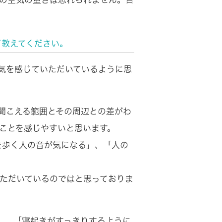
ど教えてください。
気を感じていただいているように思
が聞こえる範囲とその周辺との差がわ
ることを感じやすいと思います。
を歩く人の音が気になる」、「人の
いただいているのではと思っておりま
」、「寝起きがすっきりするように