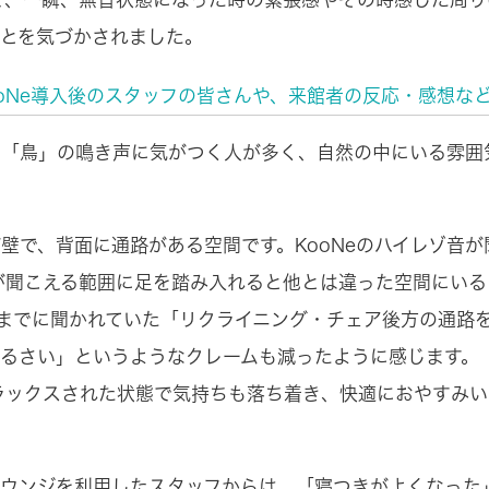
とを気づかされました。
ooNe導入後のスタッフの皆さんや、来館者の反応・感想な
る「鳥」の鳴き声に気がつく人が多く、自然の中にいる雰囲
壁で、背面に通路がある空間です。KooNeのハイレゾ音
音が聞こえる範囲に足を踏み入れると他とは違った空間にい
る前までに聞かれていた「リクライニング・チェア後方の通路
るさい」というようなクレームも減ったように感じます。
リラックスされた状態で気持ちも落ち着き、快適におやすみ
ラウンジを利用したスタッフからは、「寝つきがよくなった