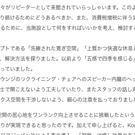
々がリピーターとして来館されていらっしゃいます。この
あり続けるためにどうあるべきか、また、消費税増税に伴う
るために、当施設として何をすればいいかを考え、検討する
セプトである「洗練された寛ぎ空間」「上質かつ快適な休息
に、解決方法を探りました。以前より「五感で四季を感じる
っていました。
ウンジのリクライニング・チェアへのスピーカー内臓のヘ
士で聞こえないよう工夫していたり、またスタッフの話し
ックス空間を干渉しないよう、細心の注意を払っておりまし
、空間の居心地をワンランク向上させることに挑戦したという
りが実現できると思ったのです。加えて申し上げると、Ko