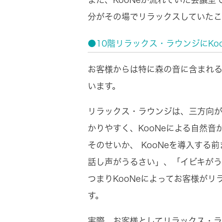
分がその場でリラックスしていたこ
●10階リラックス・ラウンジにK
お客様からは特に森の音に含まれ
います。
リラックス・ラウンジは、三方向が
かりやすく、KooNeによる自然
そのせいか、 KooNeを導入す
話し声がうるさい」、「イビキがう
つまりKooNeによってお客様が
す。
実際、お客様としてリラックス・