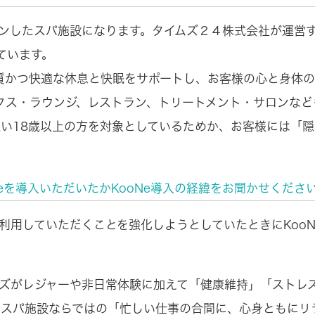
ープンしたスパ施設になります。タイムズ２４株式会社が運営
ています。
質かつ快適な休息と快眠をサポートし、お客様の心と身体
クス・ラウンジ、レストラン、トリートメント・サロンなど
い18歳以上の方を対象としているためか、お客様には「
eを導入いただいたかKooNe導入の経緯をお聞かせくださ
利用していただくことを強化しようとしていたときにKoo
ズがレジャーや非日常体験に加えて「健康維持」「ストレ
のスパ施設ならではの「忙しい仕事の合間に、心身ともにリ