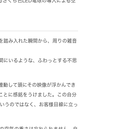
さくら色LED電球の導入による空
足を踏み入れた瞬間から、周りの雑音
間にいるような、ふわっとする不思
連動して頭にその映像が浮かんでき
ことに感銘をうけました。この自分
というのではなく、お客様目線に立っ
りの空気の重さは忘れられません。自