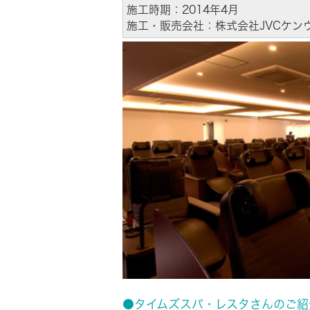
事業等
施工時期：2014年4月
アクセサリー
施工・販売会社：株式会社JVCケンウ
リスク
スポーツコミュニケーションア
プリ
沿革
マルチ
個人のお客様 トップ
●タイムズスパ・レスタさんのご紹