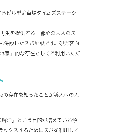
するビル型駐車場タイムズステーシ
の再生を提供する「都心の大人のス
も併設したスパ施設です。観光客向
隠れ家」的な存在としてご利用いただ
い。
Neの存在を知ったことが導入への入
ス解消」という目的が増えている傾
ラックスするためにスパを利用して