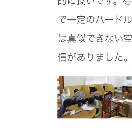
的に良いです。
で一定のハード
は真似できない
信がありました