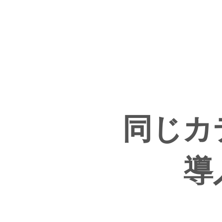
同じカ
導