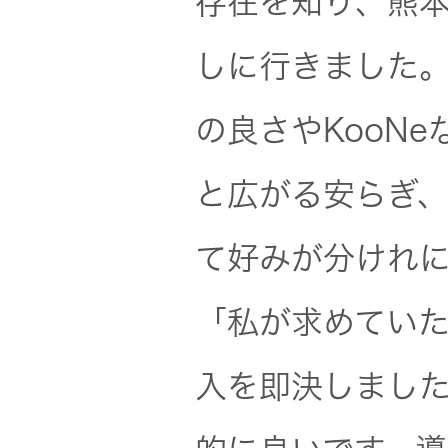
存在を知り、熊
しに行きました
の良さやKooN
と広がる安らぎ、
て好みが分けれ
「私が求めてい
入を即決しました