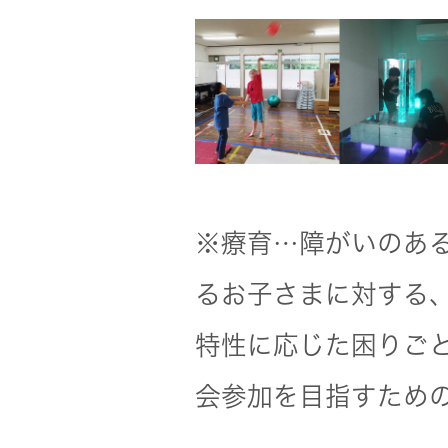
※療育…障がいのあ
るお子さまに対する
特性に応じた困りご
会参加を目指すため