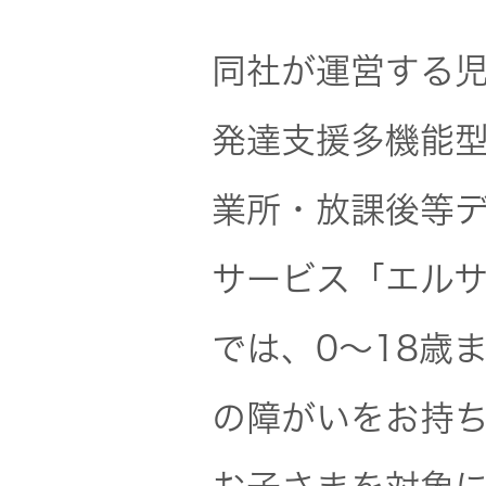
トップ
クター
同社が運営する
オープン
カンパニ
オーディ
ー
発達支援多機能
オコンポ
業所・放課後等
採用情報
ヘッドホ
トップ
ン・イヤ
サービス「エル
ホン
では、0～18歳
ワイヤレ
スボイス
の障がいをお持
レシーバ
ー（集音