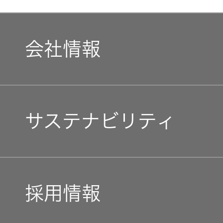
会社情報
マネジメントメッセージ
サステナビリティ
企業理念
トップコミットメント
私たちのブランド
採用情報
JVCケンウッドグループ
経営計画