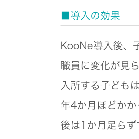
■導入の効果
KooNe導入後
職員に変化が見ら
入所する子ども
年4か月ほどかか
後は1か月足らず