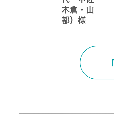
木倉・山
都）様