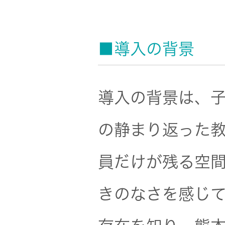
■導入の背景
導入の背景は、
の静まり返った
員だけが残る空
きのなさを感じて