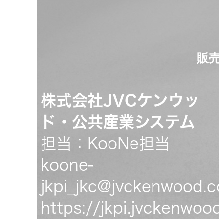
販売
株式会社JVCケンウッ
ド・公共産業システム
担当：KooNe担当
koone-
jkpi_jkc@jvckenwood.
https://jkpi.jvckenwo