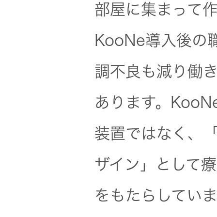
部屋に集まって
KooNe導入後
調不良も減り働
あります。Koo
装置ではなく、
ザイン」として
をもたらしていま