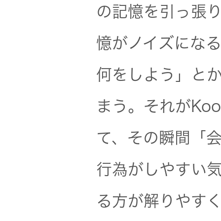
の記憶を引っ張
憶がノイズにな
何をしよう」と
まう。それがKo
て、その瞬間「
行為がしやすい気
る方が解りやす