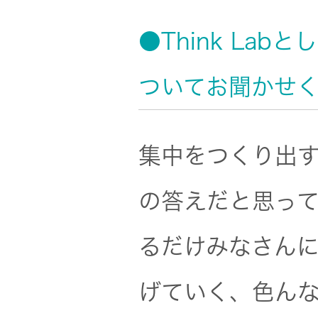
●Think La
ついてお聞かせ
集中をつくり出すT
の答えだと思っ
るだけみなさん
げていく、色ん