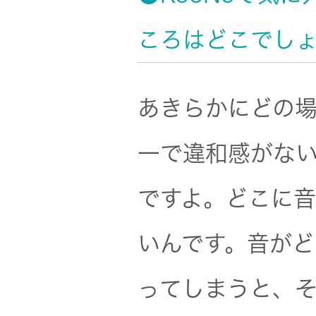
ころはどこでし
あきらかにどの
一で違和感がな
ですよ。どこに
いんです。音が
ってしまうと、