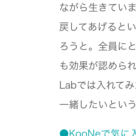
ながら生きてい
戻してあげると
ろうと。全員に
も効果が認められて
Labでは入れて
一緒したいとい
●KooNeで気