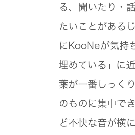
る、聞いたり・
たいことがある
にKooNeが気
埋めている」に
葉が一番しっく
のものに集中で
ど不快な音が横