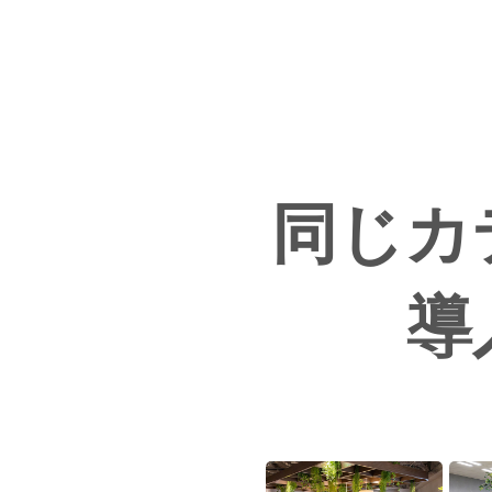
同じカ
導