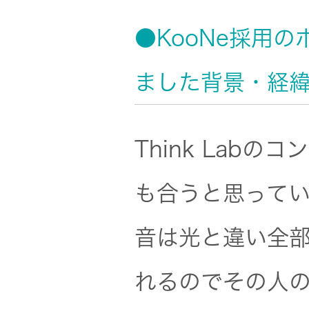
●KooNe採用
ました背景・経
Think Lab
も合うと思って
音は光と違い全
れるのでその人