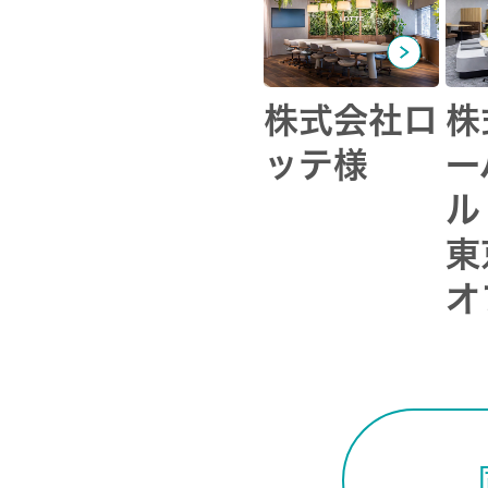
株式会社ロ
株
ッテ様
ー
ル
東
オ