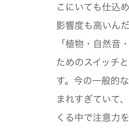
こにいても仕込
影響度も高いん
「植物・自然音
ためのスイッチ
す。今の一般的
まれすぎていて
くる中で注意力