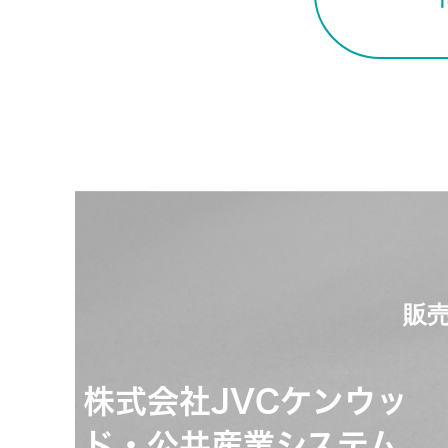
販売
株式会社JVCケンウッ
ド・公共産業システム