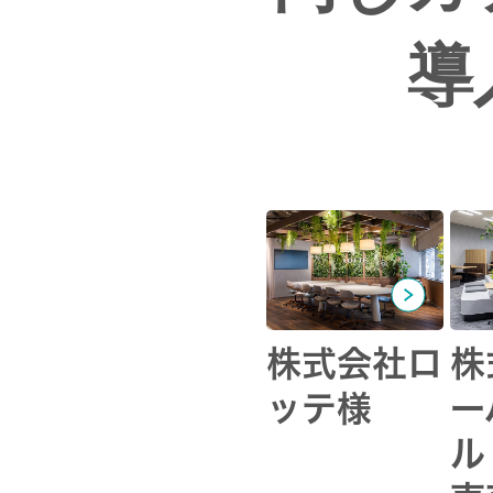
導
株式会社ロ
株
ッテ様
ー
ル