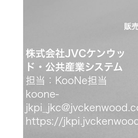
販売
株式会社JVCケンウッ
ド・公共産業システム
担当：KooNe担当
koone-
jkpi_jkc@jvckenwood.
https://jkpi.jvckenwo