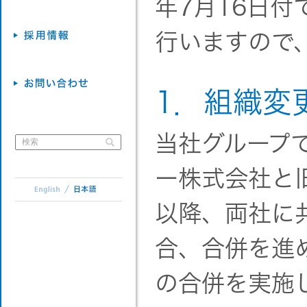
年7月16日
行いますので
1．組織変
当社グループで
ー株式会社と
以降、両社に
合、合併を進
の合併を実施