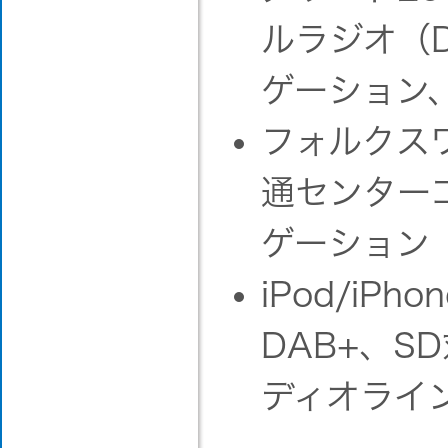
ルラジオ（
ゲーション
フォルクス
通センター
ゲーション
iPod/iPh
DAB+、
ディオライ