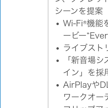
シーンを提案
Wi-Fi
®
機能
ービー“Eve
ライブスト
「新音場シ
イン」を採用
AirPlayや
ワークオーデ