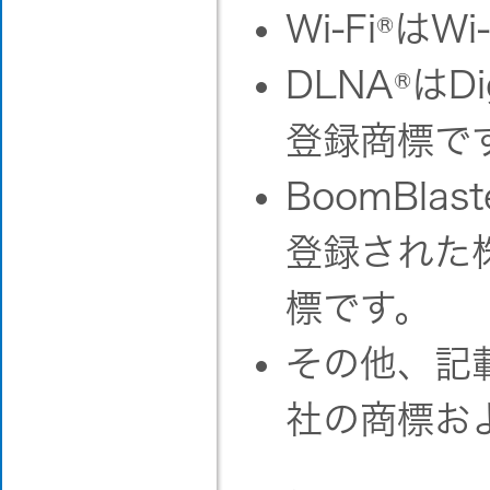
Wi-Fi
®
はWi-F
DLNA
®
はDig
登録商標で
BoomBl
登録された
標です。
その他、記
社の商標お