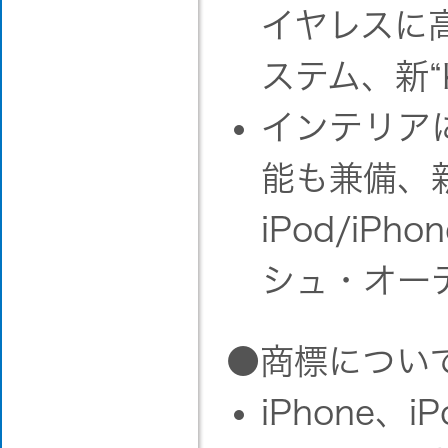
イヤレスに高
ステム、新“K-
インテリア
能も兼備、
iPod/i
シュ・オーデ
●商標につい
iPhone、