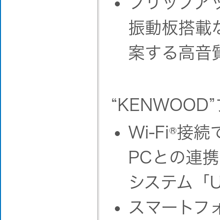
フリップア
振動板搭載
案する高音
“KENWOOD
Wi-Fi
®
接続
PCとの連携
システム「U
スマートフ