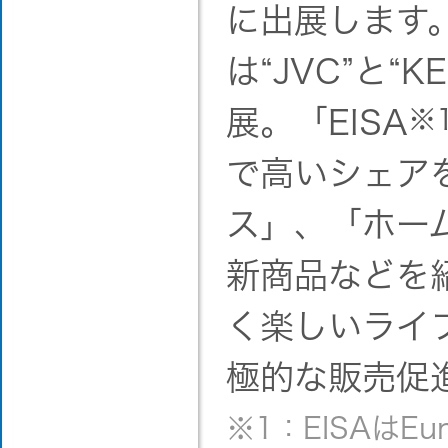
に出展します
は“JVC”と“
展。「EISA
※
で高いシェア
ス」、「ホー
新商品などを
く楽しいライ
極的な販売促
※1：EISAはEuro