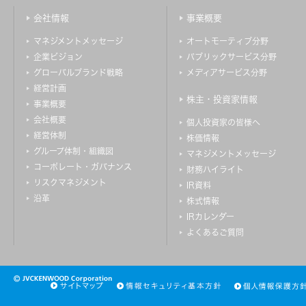
会社情報
事業概要
マネジメントメッセージ
オートモーティブ分野
企業ビジョン
パブリックサービス分野
グローバルブランド戦略
メディアサービス分野
経営計画
株主・投資家情報
事業概要
会社概要
個人投資家の皆様へ
経営体制
株価情報
グループ体制・組織図
マネジメントメッセージ
コーポレート・ガバナンス
財務ハイライト
リスクマネジメント
IR資料
沿革
株式情報
IRカレンダー
よくあるご質問