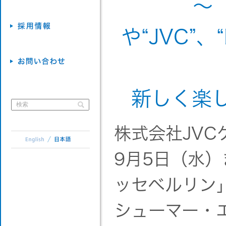
～「
や“JVC”
新しく楽
株式会社JVC
9月5日（水
ッセベルリン
シューマー・エ