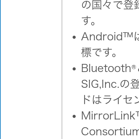
の国々で登録
す。
Android
標です。
Bluetooth
®
SIG,In
ドはライセ
MirrorLin
Consort