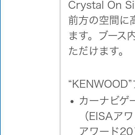
Crystal O
前方の空間に
ます。ブース
ただけます。
“KENWOOD
カーナビゲー
（EISA
アワード20