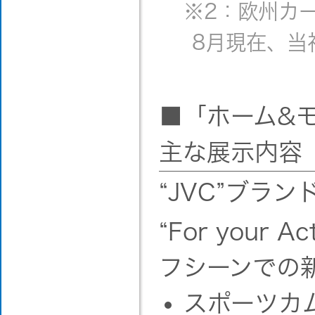
※2：欧州カ
8月現在、当
■「ホーム&
主な展示内容
“JVC”ブラン
“For your 
フシーンでの
スポーツカム