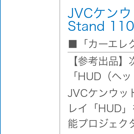
JVCケンウッ
Stand 11
■「カーエレ
【参考出品】
「HUD（ヘ
JVCケンウ
レイ「HUD
能プロジェクタ