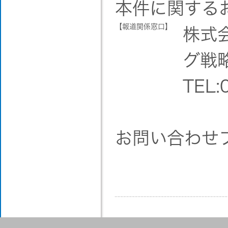
本件に関する
【報道関係窓口】
株式
グ戦
TEL:
お問い合わせ