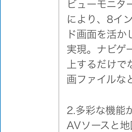
ビューモニタ
により、8イ
ド画面を活か
実現。ナビゲ
上するだけで
画ファイルな
2.多彩な機
AVソースと