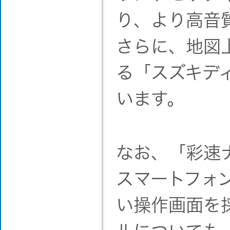
り、より高音
さらに、地図
る「スズキデ
います。
なお、「彩速
スマートフォ
い操作画面を