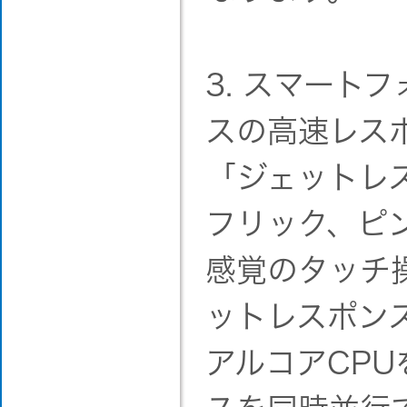
3. スマート
スの高速レス
「ジェットレ
フリック、ピ
感覚のタッチ
ットレスポン
アルコアCP