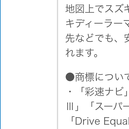
地図上でスズ
キディーラー
先などでも、
れます。
●商標につい
・「彩速ナビ
Ⅲ」「スーパ
「Drive Eq