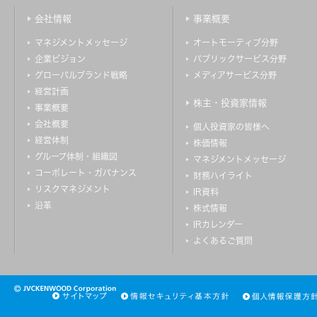
会社情報
事業概要
マネジメントメッセージ
オートモーティブ分野
企業ビジョン
パブリックサービス分野
グローバルブランド戦略
メディアサービス分野
経営計画
株主・投資家情報
事業概要
会社概要
個人投資家の皆様へ
経営体制
株価情報
グループ体制・組織図
マネジメントメッセージ
コーポレート・ガバナンス
財務ハイライト
リスクマネジメント
IR資料
沿革
株式情報
IRカレンダー
よくあるご質問