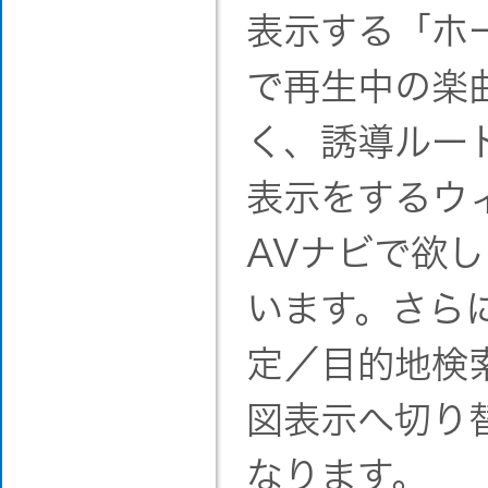
表示する「ホ
で再生中の楽
く、誘導ルー
表示をするウ
AVナビで欲
います。さら
定／目的地検
図表示へ切り
なります。