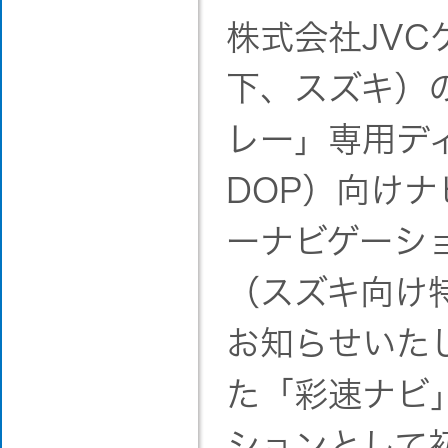
株式会社JV
下、スズキ）
レー」専用デ
DOP）向け
ーナビゲーシ
（スズキ向け
お知らせいた
た「彩速ナビ
ションとして