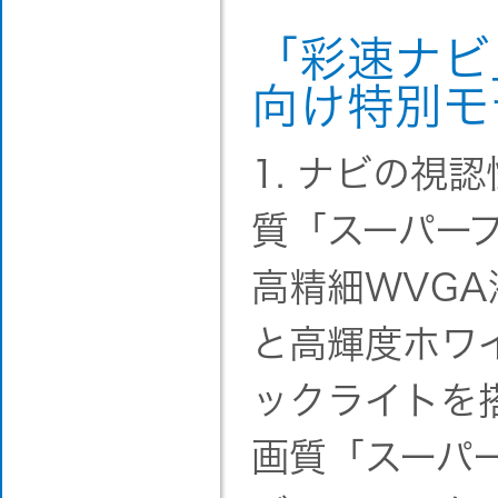
「彩速ナビ
向け特別モ
1. ナビの視
質「スーパー
高精細WVG
と高輝度ホワイ
ックライトを
画質「スーパ