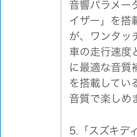
音響パラメー
イザー」を搭
が、ワンタッ
車の走行速度
に最適な音質補正
を搭載してい
音質で楽しめ
5.「スズキデ