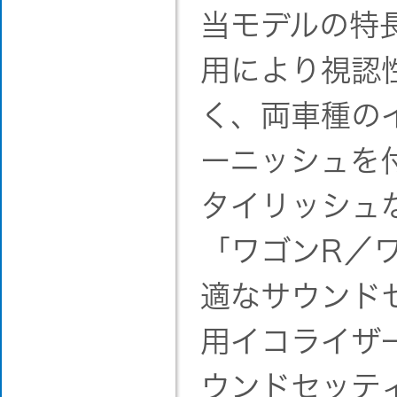
当モデルの特
用により視認
く、両車種の
ーニッシュを
タイリッシュ
「ワゴンR／
適なサウンド
用イコライザ
ウンドセッテ