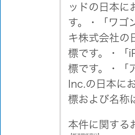
ッドの日本に
す。・「ワゴ
キ株式会社の
標です。・「iP
標です。・「ア
Inc.の日本
標および名称
本件に関する