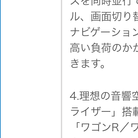
スを同時並行
ル、画面切り
ナビゲーショ
高い負荷のか
きます。
4.理想の音
ライザー」搭
「ワゴンR／