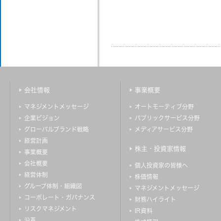
会社情報
事業概要
マネジメントメッセージ
オートモーティブ分野
企業ビジョン
パブリックサービス分野
グローバルブランド戦略
メディアサービス分野
経営計画
株主・投資家情報
事業概要
会社概要
個人投資家の皆様へ
経営体制
株価情報
グループ体制・組織図
マネジメントメッセージ
コーポレート・ガバナンス
財務ハイライト
リスクマネジメント
IR資料
沿革