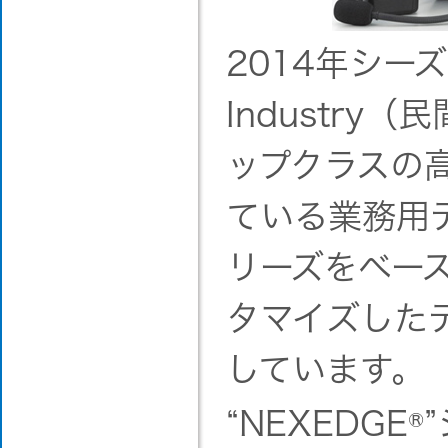
2014年シーズ
Industr
ップクラスの
ている業務用デ
リーズをベー
タマイズした
しています。
“NEXEDGE
®