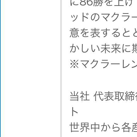
に86勝を上
ッドのマクラ
意を表すると
かしい未来に
※マクラーレ
当社 代表取締
ト
世界中から各