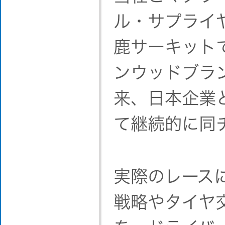
ル・サプライ
鹿サーキット
ンウッドブラ
来、日本企業
て継続的に同
実際のレース
戦略やタイヤ