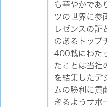
も華やかであ
ツの世界に参
レゼンスの証
のあるトップ
400戦にわ
たことは当社
を結集したデ
ムの勝利に貢
きるようサポ