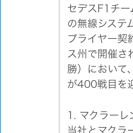
セデスF1チ
の無線システ
プライヤー契
ス州で開催され
勝）において
が400戦目
1. マクラー
当社とマクラー