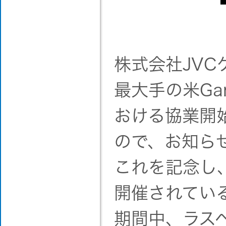
株式会社JV
最大手の米Ga
おける協業開
ので、お知ら
これを記念し
開催されている「2
期間中、ラス