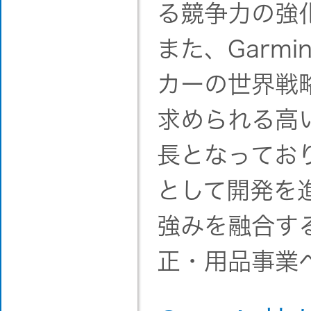
る競争力の強
また、Garm
カーの世界戦
求められる高
長となってお
として開発を
強みを融合す
正・用品事業