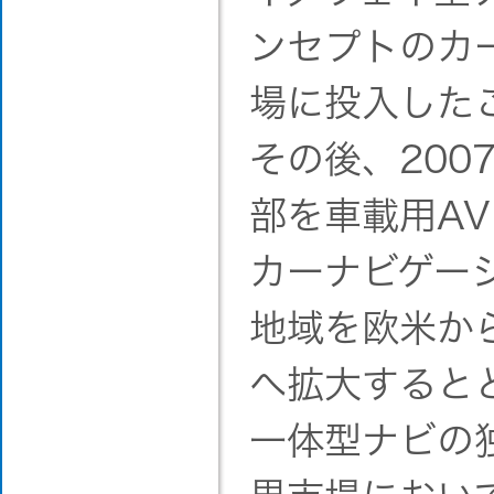
ンセプトのカ
場に投入した
その後、200
部を車載用A
カーナビゲー
地域を欧米か
へ拡大するとと
一体型ナビの