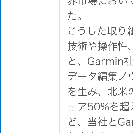
界市場におい
た。
こうした取り
技術や操作性
と、Garmi
データ編集ノ
を生み、北米
ェア50%を
ど、当社とGa