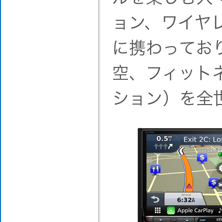
ョン、ワイヤ
に携わってお
空、フィット
ション）を全