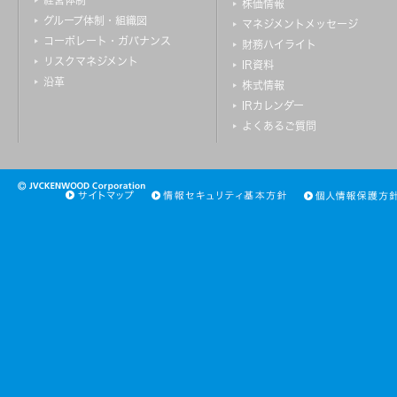
経営体制
株価情報
グループ体制・組織図
マネジメントメッセージ
コーポレート・ガバナンス
財務ハイライト
リスクマネジメント
IR資料
沿革
株式情報
IRカレンダー
よくあるご質問