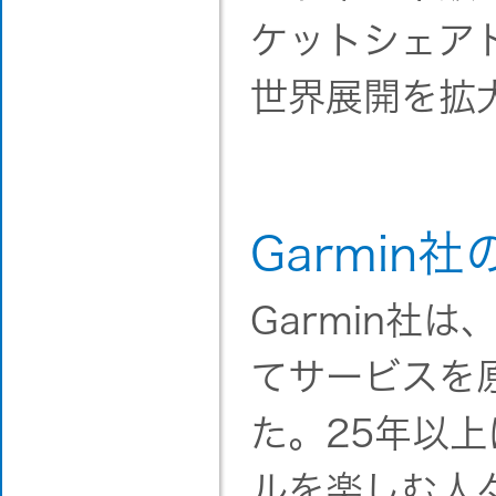
ケットシェア
世界展開を拡
Garmin
Garmin社
てサービスを
た。25年以
ルを楽しむ人