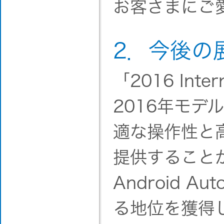
お客さまにご
2．今後の
「2016 Int
2016年モデ
適な操作性と
提供することが可
Android Aut
る地位を獲得