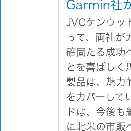
Garmin
JVCケンウ
って、両社が
確固たる成功
とを喜ばしく
製品は、魅力
をカバーしてい
ドは、今後も
に北米の市販