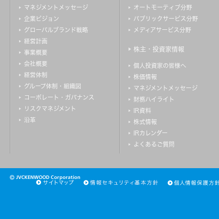
マネジメントメッセージ
オートモーティブ分野
企業ビジョン
パブリックサービス分野
グローバルブランド戦略
メディアサービス分野
経営計画
株主・投資家情報
事業概要
会社概要
個人投資家の皆様へ
経営体制
株価情報
グループ体制・組織図
マネジメントメッセージ
コーポレート・ガバナンス
財務ハイライト
リスクマネジメント
IR資料
沿革
株式情報
IRカレンダー
よくあるご質問