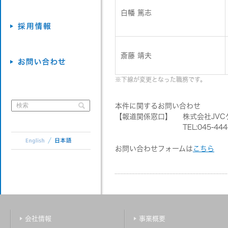
白幡 篤志
斎藤 靖夫
※下線が変更となった職務です。
本件に関するお問い合わせ
【報道関係窓口】
株式会社JV
TEL:045-44
お問い合わせフォームは
こちら
会社情報
事業概要