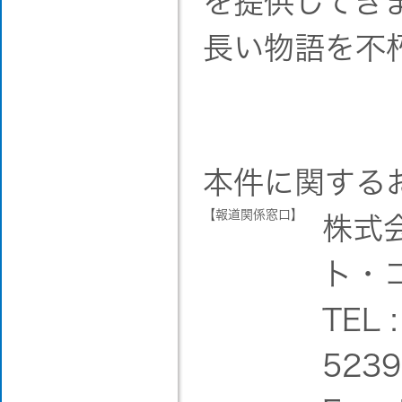
を提供してき
長い物語を不
本件に関する
【報道関係窓口】
株式
ト・
TEL 
5239