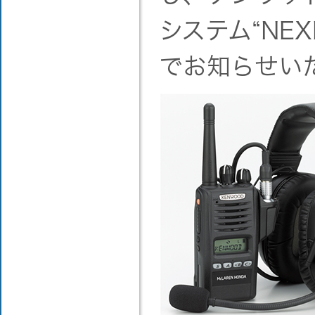
システム“NE
でお知らせい