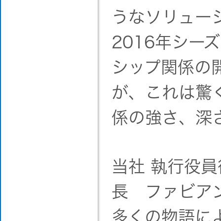
うなソリュー
2016年シー
シップ関係の
が、これは驚
係の強さ、深
当社 執行役
長 ファビア
多くの物語に