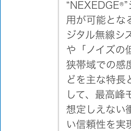
“NEXEDGE
®
用が可能とな
ジタル無線シ
や「ノイズの
狭帯域での感
どを主な特長
して、最高峰
想定しえない
い信頼性を実