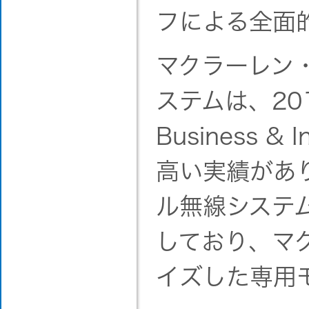
フによる全面
マクラーレン
ステムは、20
Business 
高い実績があ
ル無線システム“
しており、マ
イズした専用