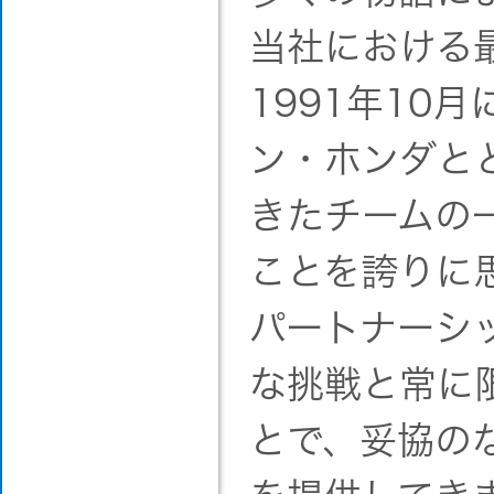
当社における
1991年10
ン・ホンダと
きたチームの
ことを誇りに
パートナーシ
な挑戦と常に
とで、妥協の