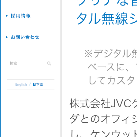
クリアな
タル無線シ
※デジタル無
ベースに、
してカスタ
株式会社JV
ダとのオフィ
し、ケンウッ