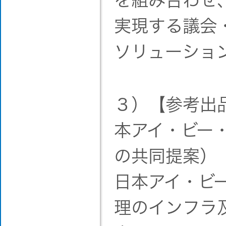
を組み合わせ
実現する議会
ソリューショ
３）【参考出
本アイ・ビー
の共同提案）
日本アイ・ビー
理のインフラ及び