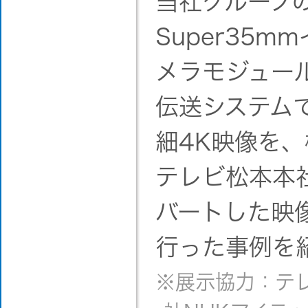
当社グループのA
Super35
メラモジュー
伝送システム
細4K映像を
テレビ松本本
バートした映
行った事例を
※展示協力：テ