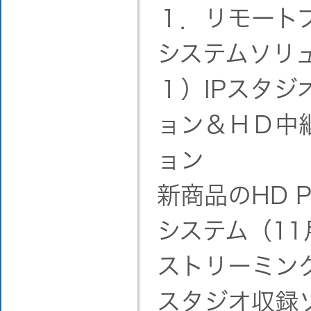
１．リモート
システムソリ
１）IPスタジ
ョン＆ＨＤ中
ョン
新商品のHD P
システム（11
ストリーミン
スタジオ収録