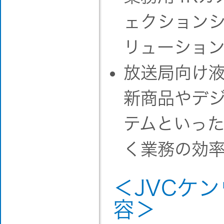
ェクションシ
リューショ
放送局向け
新商品やデジ
テムといっ
く業務の効
＜JVCケ
容＞