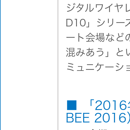
ジタルワイヤ
D10」シリ
ート会場など
混みあう」と
ミュニケーシ
■ 「201
BEE 20