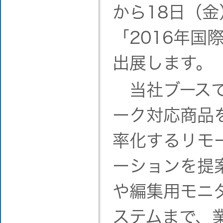
から18日（
「2016年国際放
出展します。
当社ブースで
ーク対応商品
率化するリモ
ーションを提
や編集用モニ
ステムまで、