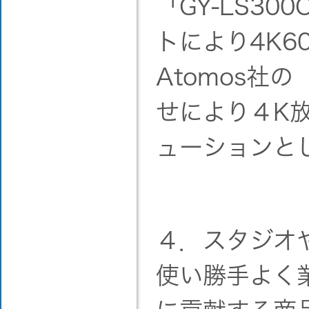
「GY-LS3
トにより4K6
Atomos社の
せにより４K
ューションと
４．スタジオ
使い勝手よく