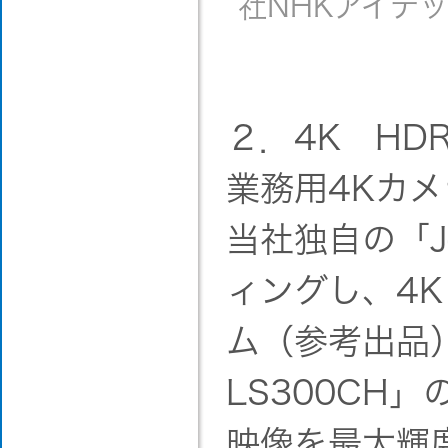
社NHKアイテ
２．4K HD
業務用4Kカメ
当社独自の「J
ィングし、4K
ム（参考出品）
LS300CH
映像を最大輝度