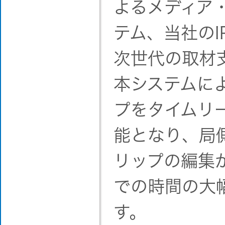
よるメディア
テム、当社の
次世代の取材
本システムに
プをタイムリ
能となり、局
リップの編集
での時間の大
す。