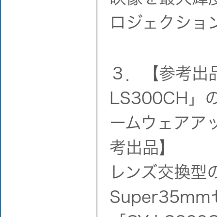
ロジェクショ
３．【参考出品
LS300CH」
ームウェアア
考出品】
レンズ交換型
Super35