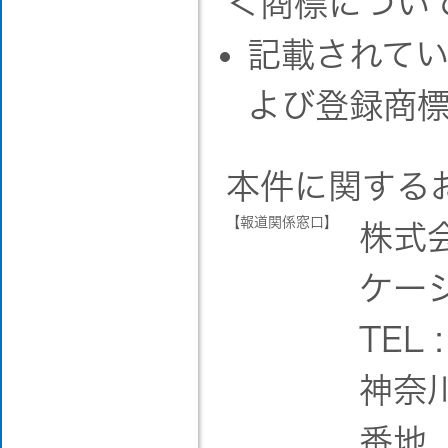
＜商標につい
記載されて
よび登録商
本件に関する
【報道関係窓口】
株式
ケー
TEL 
神奈
番地