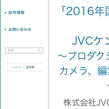
「2016年国
JVC
～プロダク
カメラ、編
株式会社JV