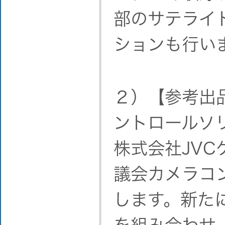
部のサテライ
ションも行い
２）【参考出
ントロールソ
株式会社JV
議会カメラコ
します。新たに