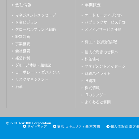
会社情報
事業概要
マネジメントメッセージ
オートモーティブ分野
企業ビジョン
パブリックサービス分野
グローバルブランド戦略
メディアサービス分野
経営計画
株主・投資家情報
事業概要
会社概要
個人投資家の皆様へ
経営体制
株価情報
グループ体制・組織図
マネジメントメッセージ
コーポレート・ガバナンス
財務ハイライト
リスクマネジメント
IR資料
沿革
株式情報
IRカレンダー
よくあるご質問