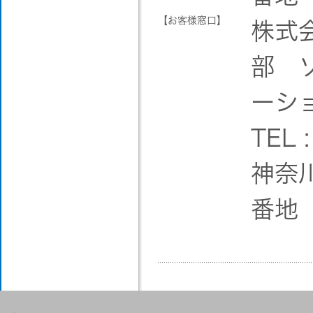
【お客様窓口】
株式
部 
ーシ
TEL 
神奈
番地