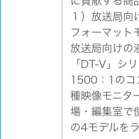
に貢献する商
１）放送局向
フォーマットモ
放送局向けの
「DT-V」シ
1500：1の
種映像モニタ
場・編集室で
の4モデルを