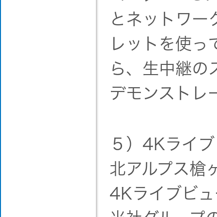
とネットワー
レットを使っ
ら、生中継の
デモンストレ
５）4Kライ
北アルプス槍
4Kライブビ