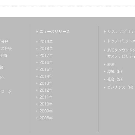
ニュースリリース
サステナビリテ
トップコミット
ブ分野
2019年
ビス分野
2018年
JVCケンウッド
ス分野
2017年
サステナビリテ
2016年
経済
報
2015年
環境（E）
2014年
様へ
社会（S）
2013年
ガバナンス（G
2012年
ッセージ
2011年
2010年
2009年
2008年