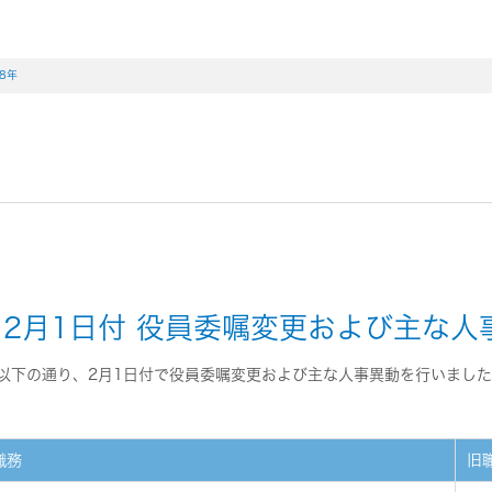
18年
2月1日付 役員委嘱変更および主な人
以下の通り、2月1日付で役員委嘱変更および主な人事異動を行いまし
職務
旧