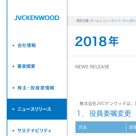
現在位置:
ホーム
>
ニュースリリース
>
20
NEWS RELEASE
株式会社JVCケンウッドは、
１．役員委嘱変更
氏名
新