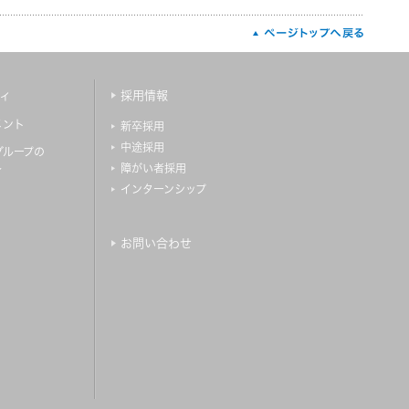
ィ
採用情報
メント
新卒採用
中途採用
グループの
障がい者採用
ィ
インターンシップ
お問い合わせ
）