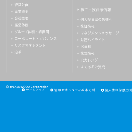
経営計画
株主・投資家情報
事業概要
会社概要
個人投資家の皆様へ
経営体制
株価情報
グループ体制・組織図
マネジメントメッセージ
コーポレート・ガバナンス
財務ハイライト
リスクマネジメント
IR資料
沿革
株式情報
IRカレンダー
よくあるご質問