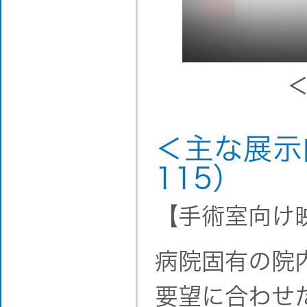
＜主な展示
115）
【手術室向け
病院固有の院
要望に合わせ