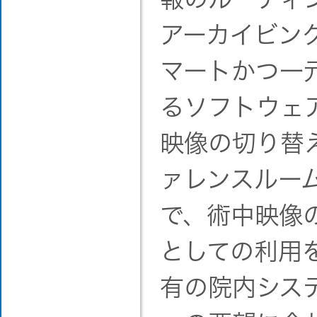
アーカイビン
マートかつ一
るソフトウェ
映像の切り替
ァレンスルー
で、術中映像
としての利用
有の院内シス