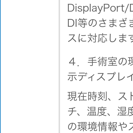
DisplayPort
DI等のさまざ
スに対応しま
４．手術室の
示ディスプレ
現在時刻、ス
チ、温度、湿
の環境情報や