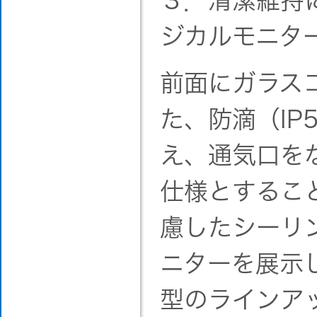
３．清潔維持
ジカルモニタ
前面にガラス
た、防滴（IP
え、通気口を
仕様とするこ
慮したシーリ
ニターを展示し
型のラインア