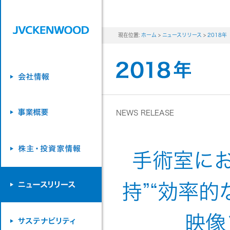
現在位置:
ホーム
>
ニュースリリース
>
2018年
NEWS RELEASE
手術室にお
持”“効率
映像