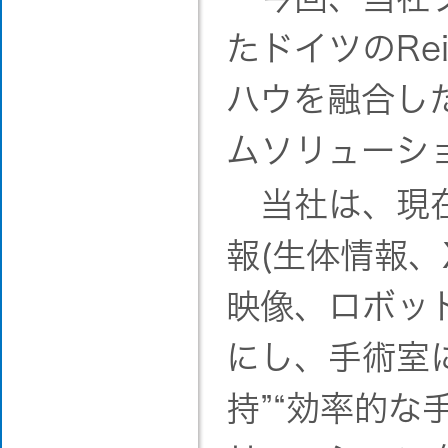
たドイツのRei
ハウを融合し
ムソリューシ
当社は、現在
報(生体情報
映像、ロボッ
にし、手術室に
持”“効率的な