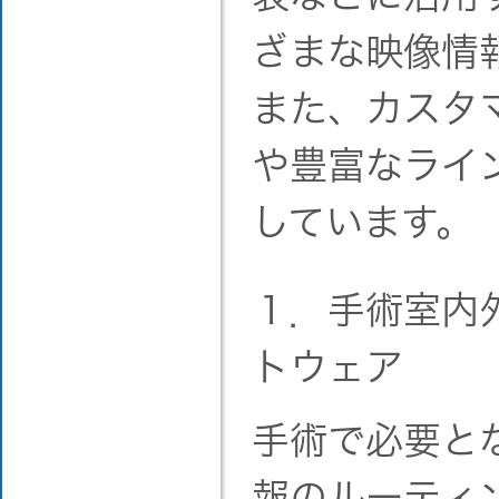
ざまな映像情
また、カスタ
や豊富なライ
しています。
１．手術室内
トウェア
手術で必要と
報のルーティ