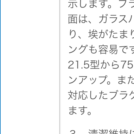
示します。フ
面は、ガラス
り、埃がたま
ングも容易で
21.5型から
ンアップ。ま
対応したブラ
ます。