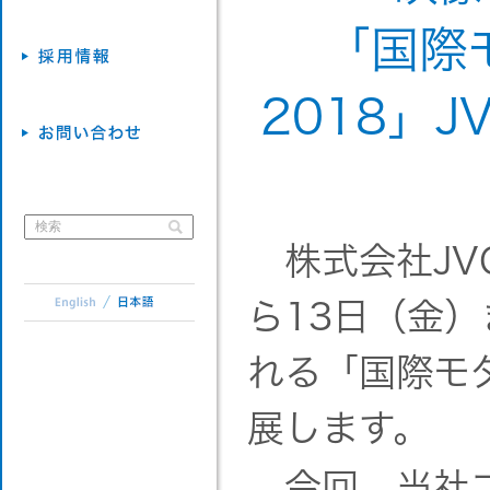
「国際
2018」
株式会社JV
ら13日（金
れる「国際モダ
展します。
今回、当社ブ