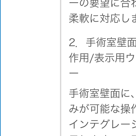
ーの要望に合
柔軟に対応し
2．手術室壁
作用/表示用
ー
手術室壁面に
みが可能な操
インテグレー