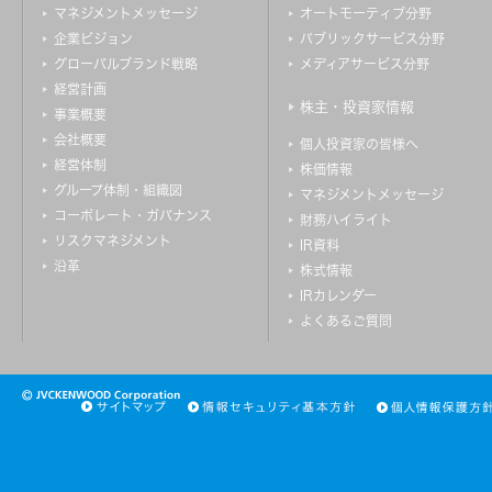
マネジメントメッセージ
オートモーティブ分野
企業ビジョン
パブリックサービス分野
グローバルブランド戦略
メディアサービス分野
経営計画
株主・投資家情報
事業概要
会社概要
個人投資家の皆様へ
経営体制
株価情報
グループ体制・組織図
マネジメントメッセージ
コーポレート・ガバナンス
財務ハイライト
リスクマネジメント
IR資料
沿革
株式情報
IRカレンダー
よくあるご質問