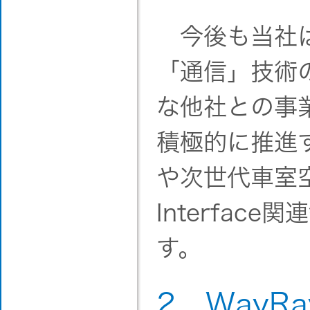
今後も当社は
「通信」技術
な他社との事
積極的に推進
や次世代車室空間
Interfa
す。
2．WayR