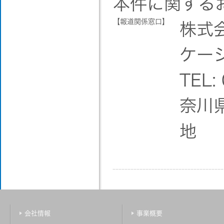
本件に関する
【報道関係窓口】
株式
ケー
TEL:
奈川
地
会社情報
事業概要