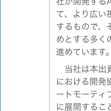
社が開発するA
て、より広い
するもので、
めとする多く
進めています
当社は本出資
における開発
ートモーティ
に展開するこ