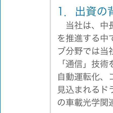
1．出資の
当社は、中長
を推進する中
ブ分野では当
「通信」技術
自動運転化、
見込まれるド
の車載光学関