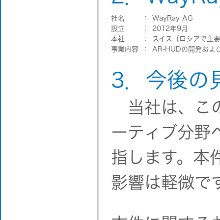
社名
：
WayRay AG
設立
：
2012年9月
本社
：
スイス（ロシアで主要
事業内容
：
AR-HUDの開発およ
3．今後の
当社は、この
ーティブ分野
指します。本
影響は軽微で