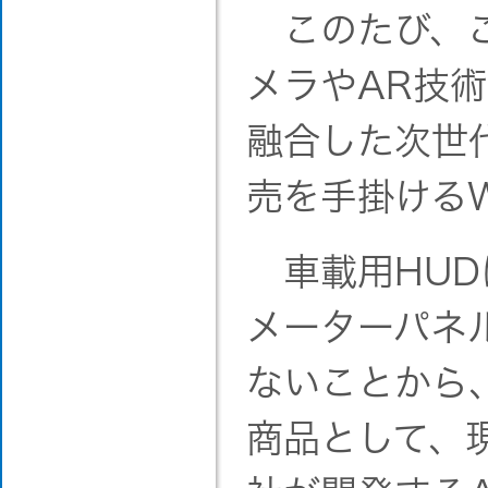
このたび、こ
メラやAR技
融合した次世代
売を手掛けるW
車載用HUD
メーターパネ
ないことから
商品として、現