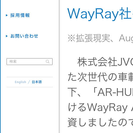
WayRa
※拡張現実、Augm
株式会社JV
た次世代の車
下、「AR-H
けるWayRay
資しましたの